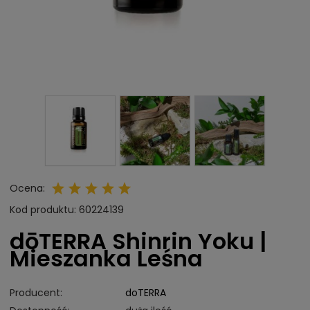
Ocena:
Kod produktu:
60224139
dōTERRA Shinrin Yoku |
Mieszanka Leśna
Producent:
doTERRA