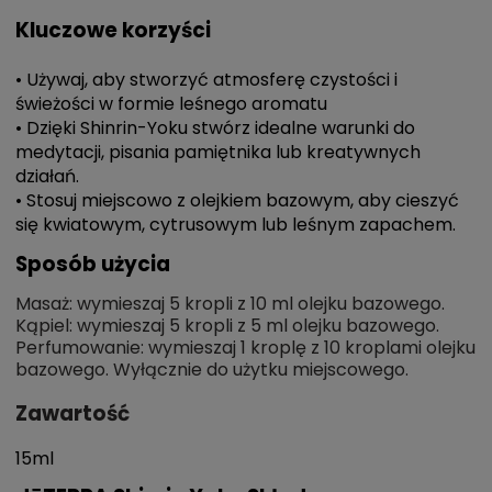
Kluczowe korzyści
• Używaj, aby stworzyć atmosferę czystości i
świeżości w formie leśnego aromatu
• Dzięki Shinrin-Yoku stwórz idealne warunki do
medytacji, pisania pamiętnika lub kreatywnych
działań.
• Stosuj miejscowo z olejkiem bazowym, aby cieszyć
się kwiatowym, cytrusowym lub leśnym zapachem.
Sposób użycia
Masaż: wymieszaj 5 kropli z 10 ml olejku bazowego.
Kąpiel: wymieszaj 5 kropli z 5 ml olejku bazowego.
Perfumowanie: wymieszaj 1 kroplę z 10 kroplami olejku
bazowego. Wyłącznie do użytku miejscowego.
Zawartość
15ml