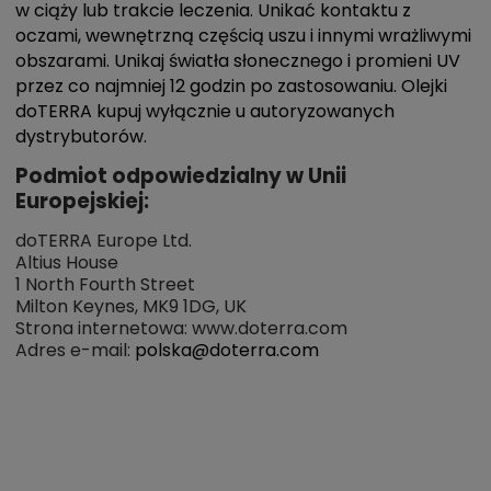
w ciąży lub trakcie leczenia. Unikać kontaktu z
oczami, wewnętrzną częścią uszu i innymi wrażliwymi
obszarami. Unikaj światła słonecznego i promieni UV
przez co najmniej 12 godzin po zastosowaniu. Olejki
doTERRA kupuj wyłącznie u autoryzowanych
dystrybutorów.
Podmiot odpowiedzialny w Unii
Europejskiej:
doTERRA Europe Ltd.
Altius House
1 North Fourth Street
Milton Keynes, MK9 1DG, UK
Strona internetowa: www.doterra.com
Adres e-mail:
polska@doterra.com